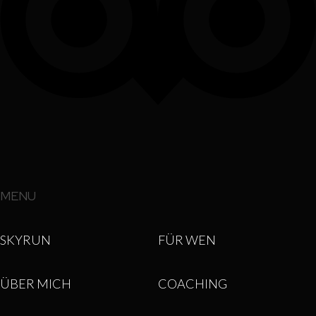
MENU
SKYRUN
FÜR WEN
ÜBER MICH
COACHING