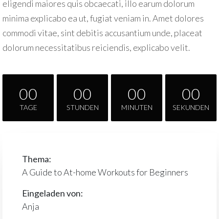
eligendi maiores quis obcaecati, illo earum dolorum
minima explicabo ea ut, fugiat veniam in. Amet dolores
commodi vitae, sint debitis accusantium unde, placeat
dolorum necessitatibus reiciendis, explicabo velit.
00
00
00
00
TAGE
STUNDEN
MINUTEN
SEKUNDEN
Thema:
A Guide to At-home Workouts for Beginners
Eingeladen von:
Anja