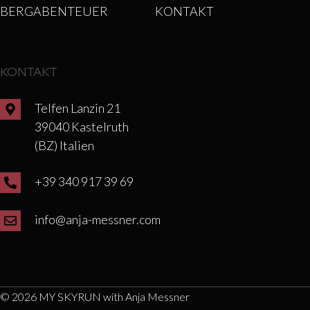
BERGABENTEUER
KONTAKT
KONTAKT
Telfen Lanzin 21
39040 Kastelruth
(BZ) Italien
+39 340 917 39 69
info@anja-messner.com
© 2026 MY SKYRUN with Anja Messner