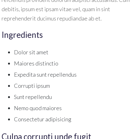
debitis, ipsum est ipsam vitae vel, quam in sint
reprehenderit ducimus repudiandae ab et.
Ingredients
Dolor sit amet
Maiores distinctio
Expedita sunt repellendus
Corrupti ipsum
Sunt repellendu
Nemo quod maiores
Consectetur adipisicing
Culpa corrupti unde fugit