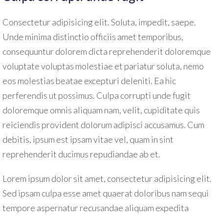
Consectetur adipisicing elit. Soluta, impedit, saepe.
Unde minima distinctio officiis amet temporibus,
consequuntur dolorem dicta reprehenderit doloremque
voluptate voluptas molestiae et pariatur soluta, nemo
eos molestias beatae excepturi deleniti. Ea hic
perferendis ut possimus. Culpa corrupti unde fugit
doloremque omnis aliquam nam, velit, cupiditate quis
reiciendis provident dolorum adipisci accusamus. Cum
debitis, ipsum est ipsam vitae vel, quam in sint
reprehenderit ducimus repudiandae ab et.
Lorem ipsum dolor sit amet, consectetur adipisicing elit.
Sed ipsam culpa esse amet quaerat doloribus nam sequi
tempore aspernatur recusandae aliquam expedita